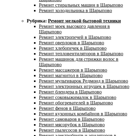
Ремонт стиральных машин в Шарыпово
Ремонт холодильника в Шарыпово
Рубрика:
Ремонт мелкой бытовой техники
Ремонт моек высокого давления в
Шарыпово
Ремонт электропечей в Шарыпово
Ремонт оверлоков в Шарыпово
Ремонт хлебопечек в Шарыпово
Ремонт тепловентиляторов в Шарыпово
Ремонт машинок для стрижки волос в
Шарыпово
Ремонт массажеров в Шарыпово
Ремонт магнитол в Шарыпово
Ремонт мультиварок Редмонд в Шарыпово
Ремонт электронных игрушек в Шарыпово
Ремонт блендера в Шарыпово
Ремонт соковыжималок в Шарыпово
Ремонт обогревателей в Шарыпово
Ремонт фенов в Шарыпово
Ремонт кухонных комбайнов в Шарыпово
Ремонт самоваров в Шарыпово
Ремонт мясорубок в Шарыпово
Ремонт пылесосов в Шарыпово
Ремонт электробритв и эпиляторов в