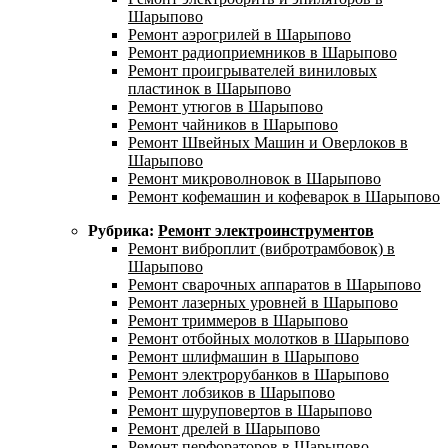
Шарыпово
Ремонт аэрогрилей в Шарыпово
Ремонт радиоприемников в Шарыпово
Ремонт проигрывателей виниловых
пластинок в Шарыпово
Ремонт утюгов в Шарыпово
Ремонт чайников в Шарыпово
Ремонт Швейных Машин и Оверлоков в
Шарыпово
Ремонт микроволновок в Шарыпово
Ремонт кофемашин и кофеварок в Шарыпово
Рубрика:
Ремонт электроинструментов​
Ремонт виброплит (вибротрамбовок) в
Шарыпово
Ремонт сварочных аппаратов в Шарыпово
Ремонт лазерных уровней в Шарыпово
Ремонт триммеров в Шарыпово
Ремонт отбойных молотков в Шарыпово
Ремонт шлифмашин в Шарыпово
Ремонт электрорубанков в Шарыпово
Ремонт лобзиков в Шарыпово
Ремонт шуруповертов в Шарыпово
Ремонт дрелей в Шарыпово
Ремонт перфораторов в Шарыпово