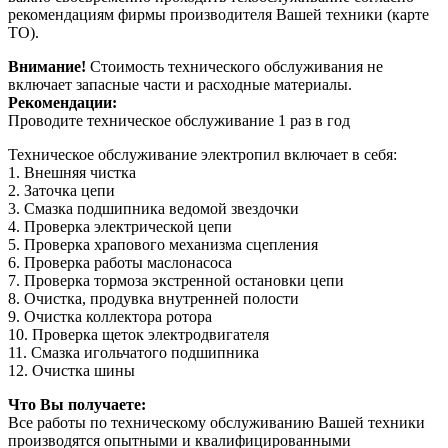
рекомендациям фирмы производителя Вашей техники (карте
ТО).
Внимание!
Стоимость технического обслуживания не
включает запасные части и расходные материалы.
Рекомендации:
Проводите техническое обслуживание 1 раз в год
Техническое обслуживание электропил включает в себя:
1. Внешняя чистка
2. Заточка цепи
3. Смазка подшипника ведомой звездочки
4. Проверка электрической цепи
5. Проверка храпового механизма сцепления
6. Проверка работы маслонасоса
7. Проверка тормоза экстренной остановки цепи
8. Очистка, продувка внутренней полости
9. Очистка коллектора ротора
10. Проверка щеток электродвигателя
11. Смазка игольчатого подшипника
12. Очистка шины
Что Вы получаете:
Все работы по техническому обслуживанию Вашей техники
производятся опытными и квалифицированными