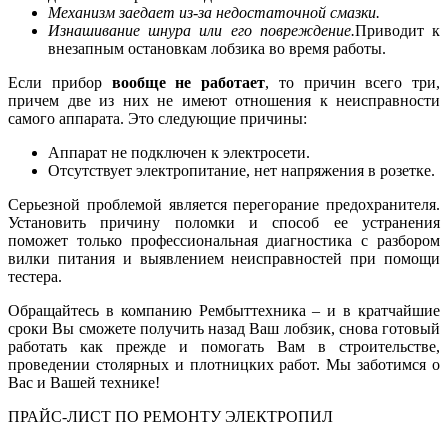
Механизм заедает из-за недостаточной смазки.
Изнашивание шнура или его повреждение.
Приводит к
внезапным остановкам лобзика во время работы.
Если прибор
вообще не работает
, то причин всего три,
причем две из них не имеют отношения к неисправности
самого аппарата. Это следующие причины:
Аппарат не подключен к электросети.
Отсутствует электропитание, нет напряжения в розетке.
Серьезной проблемой является перегорание предохранителя.
Установить причину поломки и способ ее устранения
поможет только профессиональная диагностика с разбором
вилки питания и выявлением неисправностей при помощи
тестера.
Обращайтесь в компанию Рембыттехника – и в кратчайшие
сроки Вы сможете получить назад Ваш лобзик, снова готовый
работать как прежде и помогать Вам в строительстве,
проведении столярных и плотницких работ. Мы заботимся о
Вас и Вашей технике!
ПРАЙС-ЛИСТ ПО РЕМОНТУ ЭЛЕКТРОПИЛ