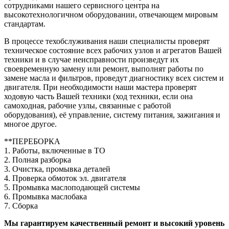
сотрудниками нашего сервисного центра на
высокотехнологичном оборудовании, отвечающем мировым
стандартам.
В процессе техобслуживания наши специалисты проверят
техническое состояние всех рабочих узлов и агрегатов Вашей
техники и в случае неисправности произведут их
своевременную замену или ремонт, выполнят работы по
замене масла и фильтров, проведут диагностику всех систем и
двигателя. При необходимости наши мастера проверят
ходовую часть Вашей техники (ход техники, если она
самоходная, рабочие узлы, связанные с работой
оборудования), её управление, систему питания, зажигания и
многое другое.
**ПЕРЕБОРКА
1. Работы, включенные в ТО
2. Полная разборка
3. Очистка, промывка деталей
4. Проверка обмоток эл. двигателя
5. Промывка маслоподающей системы
6. Промывка маслобака
7. Сборка
Мы гарантируем качественный ремонт и высокий уровень