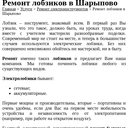
Ремонт лобзиков в Шарыпово
Главная
>
Услуги
>
Ремонт электроинструментов​
>
Ремонт лобзиков в
Шарыпово
Лобзик – инструмент, знакомый всем. В первый раз Вы
узнали, что это такое, должно быть, на уроках труда, когда
вместе с учителем мастерили разнообразные поделки.
Современный мир не стоит на месте, и теперь в большинстве
случаев используются электрические лобзики. Без них
совершенно невозможно обойтись ни мастерской, ни в быту.
Ремонт
именно таких
лобзиков
и предлагает Вам наша
компания. Мы готовы починить лобзики любого из
существующих видов.
Электролобзики
бывают:
сетевые;
аккумуляторные.
Первые мощны и производительны, вторые – портативны и
очень удобны, если для Вас на первом месте мобильность
устройства и независимость его от электропитания
(например, при работе на открытом воздухе).