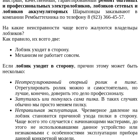
Быстрый, качественный, гарантированный
ремонт бытовых
и профессиональных электролобзиков, лобзиков сетевых и
лобзиков аккумуляторных
Шарыповцы заказывают в
компании Рембыттехника по телефону 8 (923) 366-45-57.
На какие неисправности чаще всего жалуются владельцы
лобзиков?
Как правило, их всего две:
Лобзик уходит в сторону.
Механизм не работает совсем.
Если
лобзик уходит в сторону
, причин этому может быть
несколько:
Неотрегулированный опорный ролик в пилке
.
Отрегулировать ролик можно и самостоятельно, но
лучше, конечно, доверить это дело профессионалу.
Затупилась или погнулась сама пилка
. В таких случаях
обычно мы просто меняем пилку.
Неправильная эксплуатация
. Чрезмерное давление на
лобзик становится причиной ухода пилки в сторону.
Чаще всего это случается с начинающими мастерами, до
этого не использовавшими данное устройство или
незнакомыми с особенностями эксплуатации прибора
данной конкретной модели.