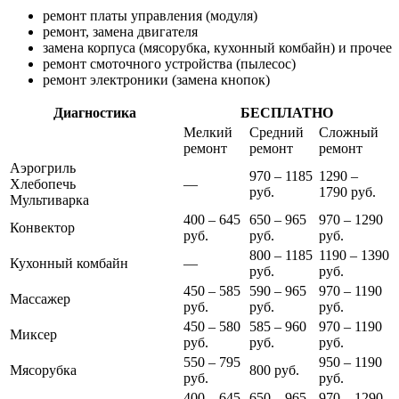
ремонт платы управления (модуля)
ремонт, замена двигателя
замена корпуса (мясорубка, кухонный комбайн) и прочее
ремонт смоточного устройства (пылесос)
ремонт электроники (замена кнопок)
Диагностика
БЕСПЛАТНО
Мелкий
Средний
Сложный
ремонт
ремонт
ремонт
Аэрогриль
970 – 1185
1290 –
Хлебопечь
—
руб.
1790 руб.
Мультиварка
400 – 645
650 – 965
970 – 1290
Конвектор
руб.
руб.
руб.
800 – 1185
1190 – 1390
Кухонный комбайн
—
руб.
руб.
450 – 585
590 – 965
970 – 1190
Массажер
руб.
руб.
руб.
450 – 580
585 – 960
970 – 1190
Миксер
руб.
руб.
руб.
550 – 795
950 – 1190
Мясорубка
800 руб.
руб.
руб.
400 – 645
650 – 965
970 – 1290