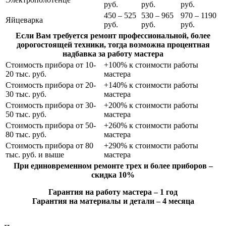
руб.
руб.
руб.
450 – 525
530 – 965
970 – 1190
Яйцеварка
руб.
руб.
руб.
Если Вам требуется ремонт профессиональной, более
дорогостоящей техники, тогда возможна процентная
надбавка за работу мастера
Стоимость прибора от 10-
+100% к стоимости работы
20 тыс. руб.
мастера
Стоимость прибора от 20-
+140% к стоимости работы
30 тыс. руб.
мастера
Стоимость прибора от 30-
+200% к стоимости работы
50 тыс. руб.
мастера
Стоимость прибора от 50-
+260% к стоимости работы
80 тыс. руб.
мастера
Стоимость прибора от 80
+290% к стоимости работы
тыс. руб. и выше
мастера
При единовременном ремонте трех и более приборов –
скидка 10%
Гарантия на работу мастера – 1 год
Гарантия на материалы и детали – 4 месяца