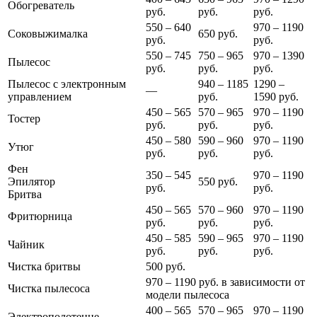
Обогреватель
руб.
руб.
руб.
550 – 640
970 – 1190
Соковыжималка
650 руб.
руб.
руб.
550 – 745
750 – 965
970 – 1390
Пылесос
руб.
руб.
руб.
Пылесос с электронным
940 – 1185
1290 –
—
управлением
руб.
1590 руб.
450 – 565
570 – 965
970 – 1190
Тостер
руб.
руб.
руб.
450 – 580
590 – 960
970 – 1190
Утюг
руб.
руб.
руб.
Фен
350 – 545
970 – 1190
Эпилятор
550 руб.
руб.
руб.
Бритва
450 – 565
570 – 960
970 – 1190
Фритюрница
руб.
руб.
руб.
450 – 585
590 – 965
970 – 1190
Чайник
руб.
руб.
руб.
Чистка бритвы
500 руб.
970 – 1190 руб. в зависимости от
Чистка пылесоса
модели пылесоса
400 – 565
570 – 965
970 – 1190
Электрополотенце