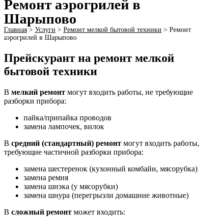
Ремонт аэрогрилей в
Шарыпово
Главная
>
Услуги
>
Ремонт мелкой бытовой техники
>
Ремонт
аэрогрилей в Шарыпово
Прейскурант на ремонт мелкой
бытовой техники
В
мелкий ремонт
могут входить работы, не требующие
разборки прибора:
пайка/припайка проводов
замена лампочек, вилок
В
средний (стандартный) ремонт
могут входить работы,
требующие частичной разборки прибора:
замена шестеренок (кухонный комбайн, мясорубка)
замена ремня
замена шнэка (у мясорубки)
замена шнура (перегрызли домашние животные)
В
сложный ремонт
может входить: