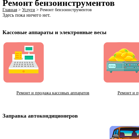
Ремонт бензоинструментов
Главная
>
Услуги
>
Ремонт бензоинструментов
Здесь пока ничего нет.
Кассовые аппараты и электронные весы
Ремонт и продажа кассовых аппаратов
Ремонт и п
Заправка автокондиционеров