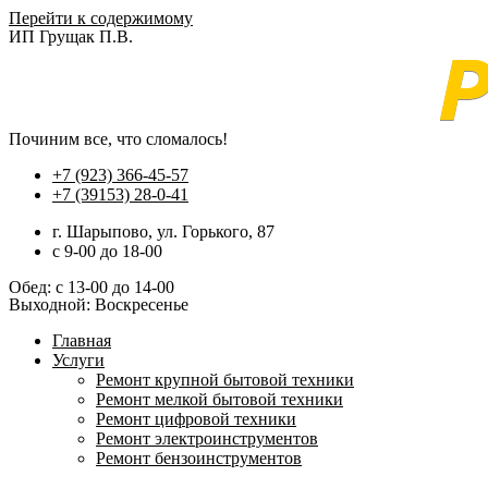
Перейти к содержимому
ИП Грущак П.В.
Починим все, что сломалось!
+7 (923) 366-45-57
+7 (39153) 28-0-41
г. Шарыпово, ул. Горького, 87
c 9-00 до 18-00
Обед: с 13-00 до 14-00
Выходной: Воскресенье
Главная
Услуги
Ремонт крупной бытовой техники
Ремонт мелкой бытовой техники
Ремонт цифровой техники
Ремонт электроинструментов​
Ремонт бензоинструментов