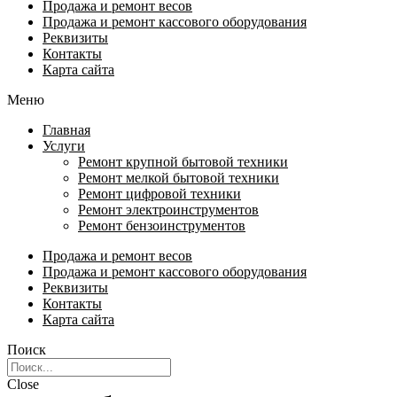
Продажа и ремонт весов
Продажа и ремонт кассового оборудования
Реквизиты
Контакты
Карта сайта
Меню
Главная
Услуги
Ремонт крупной бытовой техники
Ремонт мелкой бытовой техники
Ремонт цифровой техники
Ремонт электроинструментов​
Ремонт бензоинструментов
Продажа и ремонт весов
Продажа и ремонт кассового оборудования
Реквизиты
Контакты
Карта сайта
Поиск
Close