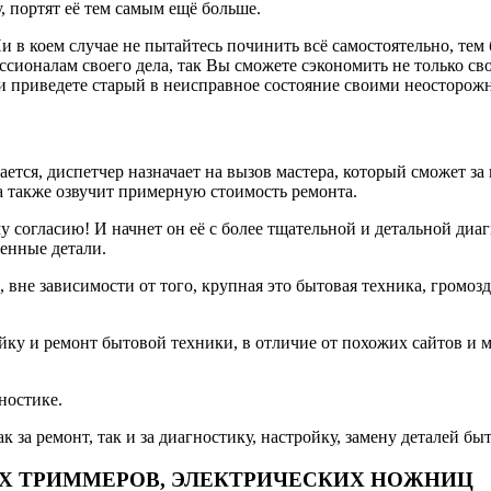
, портят её тем самым ещё больше.
и в коем случае не пытайтесь починить всё самостоятельно, тем
ионалам своего дела, так Вы сможете сэкономить не только сво
сли приведете старый в неисправное состояние своими неосторо
тся, диспетчер назначает на вызов мастера, который сможет за 
а также озвучит примерную стоимость ремонта.
 согласию! И начнет он её с более тщательной и детальной диа
енные детали.
 вне зависимости от того, крупная это бытовая техника, громоз
ку и ремонт бытовой техники, в отличие от похожих сайтов и м
ностике.
за ремонт, так и за диагностику, настройку, замену деталей бы
ИХ ТРИММЕРОВ, ЭЛЕКТРИЧЕСКИХ НОЖНИЦ