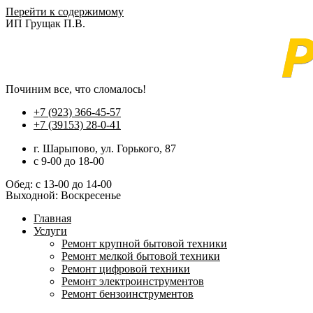
Перейти к содержимому
ИП Грущак П.В.
Починим все, что сломалось!
+7 (923) 366-45-57
+7 (39153) 28-0-41
г. Шарыпово, ул. Горького, 87
c 9-00 до 18-00
Обед: с 13-00 до 14-00
Выходной: Воскресенье
Главная
Услуги
Ремонт крупной бытовой техники
Ремонт мелкой бытовой техники
Ремонт цифровой техники
Ремонт электроинструментов​
Ремонт бензоинструментов