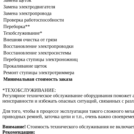
Замена щеток
Замена электродвигателя
Замена электропровода
Проверка работоспособности
Переборка**
Техобслуживание*
Внешняя очистка от грязи
Восстановление электропроводки
Восстановление электросистемы
Переборка ступицы электроножниц
Прокаливание щеток
Ремонт ступицы электротриммера
Минимальная стоимость заказа
*ТЕХОБСЛУЖИВАНИЕ:
Регулярное техническое обслуживание оборудования поможет а
неисправности и избежать опасных ситуаций, связанных с ра
Для того, чтобы в процессе эксплуатации такого сложного мех
приводных ремней, заточка цепи и т.п., очень важно своевре
Внимание!
Стоимость технического обслуживания не включает
Рекомендации: