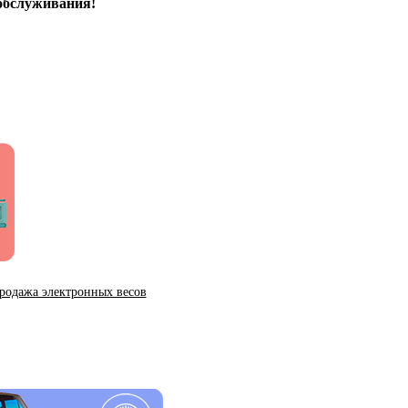
обслуживания!
родажа электронных весов