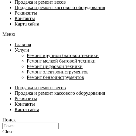
Продажа и ремонт весов
Продажа и ремонт кассового оборудования
Реквизиты
Контакты
Карта сайта
Меню
Главная
Услуги
Ремонт крупной бытовой техники
Ремонт мелкой бытовой техники
Ремонт цифровой техники
Ремонт электроинструментов​
Ремонт бензоинструментов
Продажа и ремонт весов
Продажа и ремонт кассового оборудования
Реквизиты
Контакты
Карта сайта
Поиск
Close