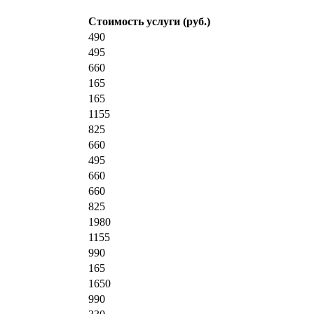
Стоимость услуги (руб.)
490
495
660
165
165
1155
825
660
495
660
660
825
1980
1155
990
165
1650
990