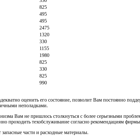
330
825
495
495
2475
1320
330
1155
1980
825
330
825
990
декватно оценить его состояние, позволит Вам постоянно подде
зличными неполадками.
анизма Вам не пришлось столкнуться с более серьезными проблем
менно проходить техобслуживание согласно рекомендациям фирмы
 запасные части и расходные материалы.