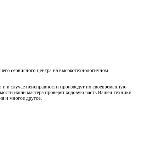
его сервисного центра на высокотехнологичном
и и в случае неисправности произведут их своевременную
димости наши мастера проверят ходовую часть Вашей техники
ия и многое другое.