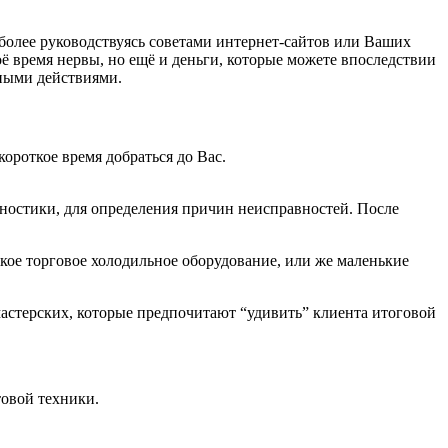
 более руководствуясь советами интернет-сайтов или Ваших
ё время нервы, но ещё и деньги, которые можете впоследствии
жными действиями.
короткое время добраться до Вас.
гностики, для определения причин неисправностей. После
дкое торговое холодильное оборудование, или же маленькие
астерских, которые предпочитают “удивить” клиента итоговой
товой техники.