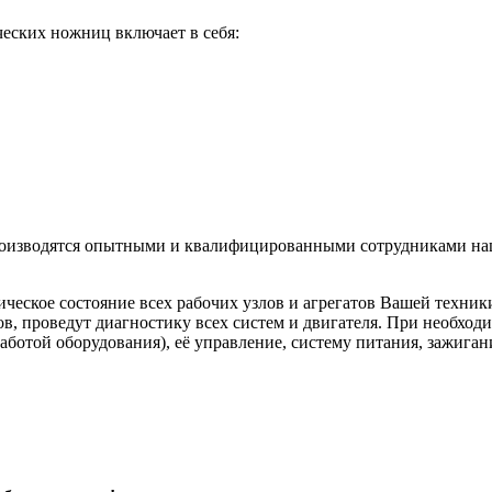
еских ножниц включает в себя:
оизводятся опытными и квалифицированными сотрудниками наш
ческое состояние всех рабочих узлов и агрегатов Вашей техник
ов, проведут диагностику всех систем и двигателя. При необхо
работой оборудования), её управление, систему питания, зажиган