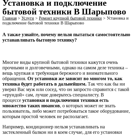
Установка и подключение
бытовой техники В Шарыпово
Главная
>
Услуги
>
Ремонт крупной бытовой техники
>
Установка и
подключение бытовой техники В Шарыпово
А также узнайте, почему нельзя пытаться самостоятельно
устанавливать бытовую технику?
Многие виды крупной бытовой техники кажутся очень
прочными и долговечными, однако на самом деле техника –
вещь хрупкая и требующая бережного и внимательного
обращения.
От установки же зависит во многом то, как
техника будет работать в дальнейшем.
Так что как бы ни
уверял Вас муж или сосед, что он запросто справится с такой
«ерундой» сам, лучше доверьтесь специалисту. В
процессе
установки и подключения техники есть
множество таких нюансов
, о которых может не знать
пользователь, либо может потребоваться такое оборудование,
которым простой человек не располагает.
Например, кондиционер нельзя устанавливать на
застекленный балкон ни в коем случае, для его установки