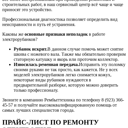
строительных работ, в наш сервисный центр всё чаще и чаще
приносят это устройство.
Профессиональная диагностика позволяет определить вид
неисправности и путь её устранения.
Каковы же
основные признаки неполадок
в работе
электрорубанков?
Рубанок искрит.
В данном случае помочь может снятие
шкива с ножевого вала. Также мы обязательно проверим
статорную катушку и якорь или проточим коллектор.
Износилась ременная передача.
Исправить эту поломку
своими руками не так просто, как кажется. Не у всех
моделей электрорубанков легко снимается кожух,
некоторые виды рубанков нуждаются в
предварительной разборке, которую можно доверить
только профессионалу.
Звоните в компанию Рембыттехника по телефону 8 (923) 366-
45-57 и получайте высококвалифицированную помощь от
самых лучших специалистов города.
ПРАЙС-ЛИСТ ПО РЕМОНТУ