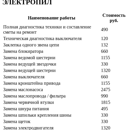
ЭЛЕКТРОПИЛ
Стоимость
Наименование работы
руб.
Полная диагностика техники и составление
490
сметы на ремонт
Техническая диагностика выключателя
120
Заклепка одного звена цепи
132
Замена блокиратора
660
Замена ведомой шестерни
1155
Замена ведущей звездочки
330
Замена ведущей шестерни
1320
Замена выключателя
660
Замена кронштейна привода
1155
Замена маслонасоса
2475
Замена маслопровода / фильтра
990
Замена червячной втулки
1815
Замена шнура питания
495
Замена шпильки крепления шины
330
Замена щеток
330
Замена электродвигателя
1320