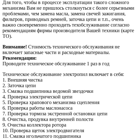
Для того, чтобы в процессе эксплуатации такого сложного
механизма Вам не пришлось столкнуться с более серьезными
проблемами, чем замена масла, замена свечей зажигания,
фильтров, приводных ремней, заточка цепи и т.п., очень
важно своевременно проходить техобслуживание согласно
рекомендациям фирмы производителя Вашей техники (карте
ТО).
Внимание!
Стоимость технического обслуживания не
включает запасные части и расходные материалы.
Рекомендации:
Проводите техническое обслуживание 1 раз в год
Техническое обслуживание электропил включает в себя:
1. Внешняя чистка
2. Заточка цепи
3. Смазка подшипника ведомой звездочки
4. Проверка электрической цепи
5. Проверка храпового механизма сцепления
6. Проверка работы маслонасоса
7. Проверка тормоза экстренной остановки цепи
8. Очистка, продувка внутренней полости
9. Очистка коллектора ротора
10. Проверка щеток электродвигателя
11. Смазка игольчатого подшипника