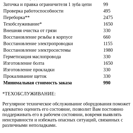
Заточка и правка ограничителя 1 зуба цепи
99
Проверка работоспособности
495
Переборка**
2475
Техобслуживание*
1650
Внешняя очистка от грязи
330
Восстановление резьбы в корпусе
660
Восстановление электропроводки
1155
Восстановление электросистемы
1980
Герметизация маслопровода
330
Изготовление болта
1650
Изготовление прокладки
330
Прокаливание щеток
330
Минимальная стоимость заказа
990
*ТЕХОБСЛУЖИВАНИЕ:
Регулярное техническое обслуживание оборудования поможет
адекватно оценить его состояние, позволит Вам постоянно
поддерживать его в рабочем состоянии, вовремя выявлять
неисправности и избежать опасных ситуаций, связанных с
различными неполадками.