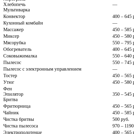
Хлебопечь
—
Мультиварка
Конвектор
400 – 645 
Кухонный комбайн
—
Массажер
450 – 585 
Миксер
450 – 580 
Мясорубка
550 – 795 
Обогреватель
400 – 645 
Соковыжималка
550 – 640 
Пылесос
550 – 745 
Пылесос с электронным управлением
—
Тостер
450 – 565 
Утюг
450 – 580 
Фен
Эпилятор
350 – 545 
Бритва
Фритюрница
450 – 565 
Чайник
450 – 585 
Чистка бритвы
500 руб.
Чистка пылесоса
970 – 119
Электрополотенце
400 – 565 