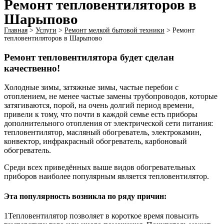
Ремонт тепловентиляторов в
Шарыпово
Главная
>
Услуги
>
Ремонт мелкой бытовой техники
>
Ремонт
тепловентиляторов в Шарыпово
Ремонт тепловентилятора будет сделан
качественно!
Холодные зимы, затяжные зимы, частые перебои с
отоплением, не менее частые замены трубопроводов, которые
затягиваются, порой, на очень долгий период времени,
привели к тому, что почти в каждой семье есть приборы
дополнительного отопления от электрической сети питания:
тепловентилятор, масляный обогреватель, электрокамин,
конвектор, инфракрасный обогреватель, карбоновый
обогреватель.
Среди всех приведённых выше видов обогревательных
приборов наиболее популярным является тепловентилятор.
Эта популярность возникла по ряду причин:
1Тепловентилятор позволяет в короткое время повысить